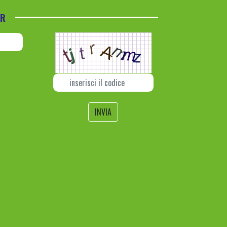
ER
INVIA