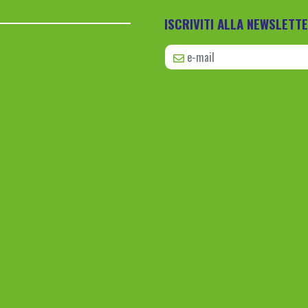
ISCRIVITI ALLA NEWSLETT
e-mail *