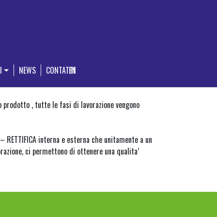
I
NEWS
CONTATTI
EN
 prodotto , tutte le fasi di lavorazione vengono
 RETTIFICA interna e esterna che unitamente a un
razione, ci permettono di ottenere una qualita’