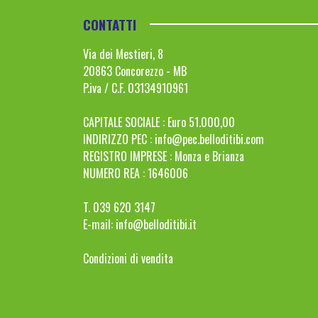
CONTATTI
Via dei Mestieri, 8
20863 Concorezzo - MB
P.iva / C.F. 03134910961
CAPITALE SOCIALE : Euro 51.000,00
INDIRIZZO PEC :
info@pec.belloditibi.com
REGISTRO IMPRESE : Monza e Brianza
NUMERO REA : 1646006
T. 039 620 3147
E-mail:
info@belloditibi.it
Condizioni di vendita