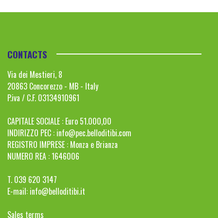
CONTACTS
Via dei Mestieri, 8
20863 Concorezzo - MB - Italy
P.iva / C.F. 03134910961
CAPITALE SOCIALE : Euro 51.000,00
INDIRIZZO PEC :
info@pec.belloditibi.com
REGISTRO IMPRESE : Monza e Brianza
NUMERO REA : 1646006
T. 039 620 3147
E-mail:
info@belloditibi.it
Sales terms